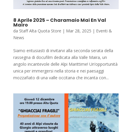
8 Aprile 2025 – Charamaio Mai En Val
Mairo
da
Staff Alta Quota Store
|
Mar 28, 2025
|
Eventi &
News
Siamo entusiasti di invitarvi alla seconda serata della
rassegna di docufilm dedicata alla Valle Maira, un
angolo incantevole delle Alpi Marittime! Un’opportunità
unica per immergersi nella storia e nei paesaggi
mozzafiato di una valle occitana che incanta con...