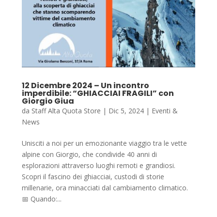
12 Dicembre 2024 – Un incontro
imperdibile: “GHIACCIAI FRAGILI” con
Giorgio Giua
da
Staff Alta Quota Store
|
Dic 5, 2024
|
Eventi &
News
Unisciti a noi per un emozionante viaggio tra le vette
alpine con Giorgio, che condivide 40 anni di
esplorazioni attraverso luoghi remoti e grandiosi.
Scopri il fascino dei ghiacciai, custodi di storie
millenarie, ora minacciati dal cambiamento climatico.
📅 Quando:...