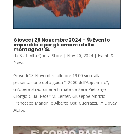
Giovedì 28 Novembre 2024 – 📚 Evento
imperdibile per gli amanti della
montagna! 🌄
da
Staff Alta Quota Store
|
Nov 20, 2024
|
Eventi &
News
Giovedì 28 Novembre alle ore 19:00 vieni alla
presentazione della guida “I 2000 dell’Appennino”,
un’opera straordinaria firmata da Sara Pietrangeli,
Giorgio Giua, Peter M. Lerner, Giuseppe Albrizio,
Francesco Mancini e Alberto Osti Guerrazzi. 📍 Dove?
ALTA...