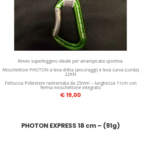
Rinvio superleggero ideale per arrampicata sportiva.
Moschettoni PHOTON a leva dritta (ancoraggi) e leva curva (corda)
22KN
Fettuccia Poliestere rastremata da 25mm – lunghezza 11cm con
ferma moschettone integrato
€ 19,00
PHOTON EXPRESS 18 cm – (91g)