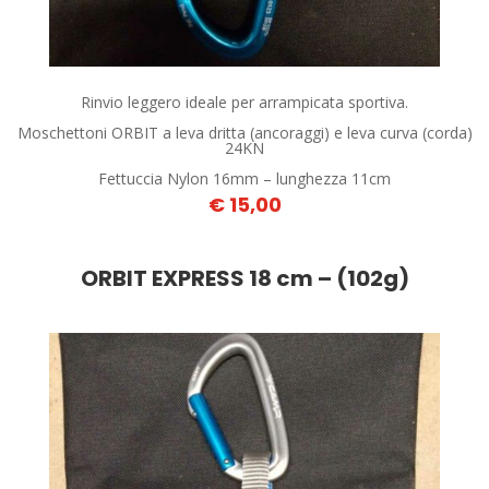
Rinvio leggero ideale per arrampicata sportiva.
Moschettoni ORBIT a leva dritta (ancoraggi) e leva curva (corda)
24KN
Fettuccia Nylon 16mm – lunghezza 11cm
€ 15,00
ORBIT EXPRESS 18 cm – (102g)