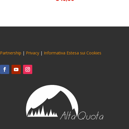
Partnership
|
Privacy
|
Informativa Estesa sui Cookies