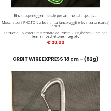
Rinvio superleggero ideale per arrampicata sportiva.
Moschettoni PHOTON a leva dritta (ancoraggi) e leva curva (corda)
22KN
Fettuccia Poliestere rastremata da 25mm – lunghezza 18cm con
ferma moschettone integrato
€ 20,00
ORBIT WIRE EXPRESS 18 cm – (82g)