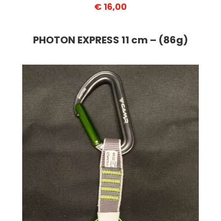
€ 16,00
PHOTON EXPRESS 11 cm – (86g)